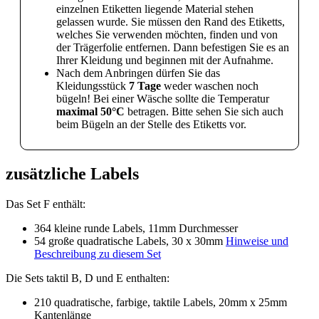
einzelnen Etiketten liegende Material stehen
gelassen wurde. Sie müssen den Rand des Etiketts,
welches Sie verwenden möchten, finden und von
der Trägerfolie entfernen. Dann befestigen Sie es an
Ihrer Kleidung und beginnen mit der Aufnahme.
Nach dem Anbringen dürfen Sie das
Kleidungsstück
7 Tage
weder waschen noch
bügeln! Bei einer Wäsche sollte die Temperatur
maximal 50°C
betragen. Bitte sehen Sie sich auch
beim Bügeln an der Stelle des Etiketts vor.
zusätzliche Labels
Das Set F enthält:
364 kleine runde Labels, 11mm Durchmesser
54 große quadratische Labels, 30 x 30mm
Hinweise und
Beschreibung zu diesem Set
Die Sets taktil B, D und E enthalten:
210 quadratische, farbige, taktile Labels, 20mm x 25mm
Kantenlänge