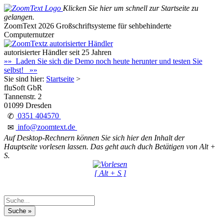
Klicken Sie hier um schnell zur Startseite zu
gelangen.
ZoomText 2026
Großschriftsysteme für sehbehinderte
Computernutzer
autorisierter Händler seit 25 Jahren
»» Laden Sie sich die Demo noch heute herunter und testen Sie
selbst! »»
Sie sind hier:
Startseite
>
fluSoft GbR
Tannenstr. 2
01099 Dresden
0351 404570
✆
info@zoomtext.de
✉
Auf Desktop-Rechnern können Sie sich hier den Inhalt der
Hauptseite vorlesen lassen. Das geht auch duch Betätigen von Alt +
S.
[ Alt + S ]