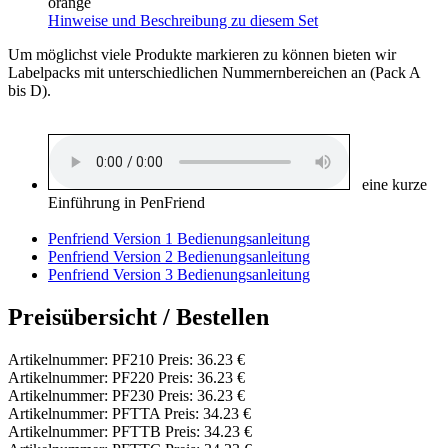
orange
Hinweise und Beschreibung zu diesem Set
Um möglichst viele Produkte markieren zu können bieten wir
Labelpacks mit unterschiedlichen Nummernbereichen an (Pack A
bis D).
eine kurze
Einführung in PenFriend
Penfriend Version 1 Bedienungsanleitung
Penfriend Version 2 Bedienungsanleitung
Penfriend Version 3 Bedienungsanleitung
Preisübersicht / Bestellen
Artikelnummer: PF210 Preis: 36.23 €
Artikelnummer: PF220 Preis: 36.23 €
Artikelnummer: PF230 Preis: 36.23 €
Artikelnummer: PFTTA Preis: 34.23 €
Artikelnummer: PFTTB Preis: 34.23 €