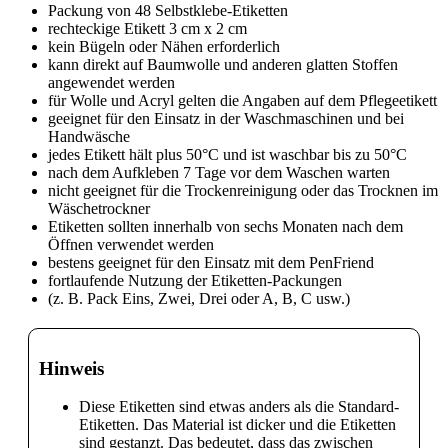
Packung von 48 Selbstklebe-Etiketten
rechteckige Etikett 3 cm x 2 cm
kein Bügeln oder Nähen erforderlich
kann direkt auf Baumwolle und anderen glatten Stoffen
angewendet werden
für Wolle und Acryl gelten die Angaben auf dem Pflegeetikett
geeignet für den Einsatz in der Waschmaschinen und bei
Handwäsche
jedes Etikett hält plus 50°C und ist waschbar bis zu 50°C
nach dem Aufkleben 7 Tage vor dem Waschen warten
nicht geeignet für die Trockenreinigung oder das Trocknen im
Wäschetrockner
Etiketten sollten innerhalb von sechs Monaten nach dem
Öffnen verwendet werden
bestens geeignet für den Einsatz mit dem PenFriend
fortlaufende Nutzung der Etiketten-Packungen
(z. B. Pack Eins, Zwei, Drei oder A, B, C usw.)
Hinweis
Diese Etiketten sind etwas anders als die Standard-
Etiketten. Das Material ist dicker und die Etiketten
sind gestanzt. Das bedeutet, dass das zwischen