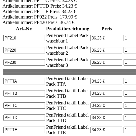
Artikelnummer: PFTTC Preis: 34.23 €
Artikelnummer: PFTTD Preis: 34.23 €
Artikelnummer: PFTTE Preis: 34.23 €
Artikelnummer: PF022 Preis: 179.99 €
Artikelnummer: PF420 Preis: 36.74 €
Art.-Nr.
Produktbezeichnung
Preis
PenFriend Label Pack
waschbar 1
PenFriend Label Pack
waschbar 2
PenFriend Label Pack
waschbar 3
PenFriend taktil Label
Pack TTA
PenFriend taktil Label
Pack TTB
PenFriend taktil Label
Pack TTC
PenFriend taktil Label
Pack TTD
PenFriend taktil Label
Pack TTE