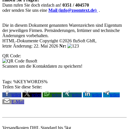
Dann rufen Sie doch einfach an!
0351 / 404570
oder senden Sie uns eine
Mail (info@zoomtext.de)
.
Die in diesem Dokument genannten Warenzeichen sind Eigentum
der jeweiligen Firmen. Preisänderungen, Irrtümer und technische
Änderungen vorbehalten.
HTML-Dokumente Copyright ©2026 fluSoft GbR,
letzte Änderung: 22. Mai 2026
Nr:
QR Code:
Scannen um die Kontaktdaten zu speichern!
Tags: %KEYWORDS%
Teilen Sie diese Seite:
teilen
teilen
teilen
teilen
teilen
teilen
E-Mail
Versandkosten DHL Standard bis 5kg