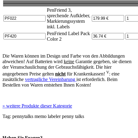
PenFriend 3,
sprechende Aufkleber,
Markierungssystem
inkl. Labels
PenFriend Label Pack
Color 2
Die Waren können im Design und Farbe von den Abbildungen
abweichen! Auf Batterien wird
keine
Garantie gegeben, sie dienen
der Veranschaulichung der Gebrauchsfähigkeit. Die hier
V
angegebenen Preise gelten
nicht
für Krankenkassen!
: eine
zusätzliche
vertragliche Vereinbarung
ist erforderlich. Beim
Bestellen von Waren entstehen Ihnen Kosten!
»
weitere Produkte dieser Kategorie
Tag:
pennytalks
memo labeler
penny talks
Haben Sie Fragen?