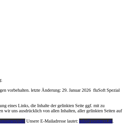
r
.
n vorbehalten. letzte Änderung: 29. Januar 2026 fluSoft Spezial
 eines Links, die Inhalte der gelinkten Seite ggf. mit zu
 wir uns ausdrücklich von allen Inhalten, aller gelinkten Seiten auf
consumers/odr/
Unsere E-Mailadresse lautet:
info@zoomtext.de
.