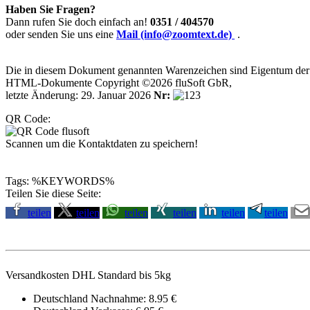
Haben Sie Fragen?
Dann rufen Sie doch einfach an!
0351 / 404570
oder senden Sie uns eine
Mail (info@zoomtext.de)
.
Die in diesem Dokument genannten Warenzeichen sind Eigentum der j
HTML-Dokumente Copyright ©2026 fluSoft GbR,
letzte Änderung: 29. Januar 2026
Nr:
QR Code:
Scannen um die Kontaktdaten zu speichern!
Tags: %KEYWORDS%
Teilen Sie diese Seite:
teilen
teilen
teilen
teilen
teilen
teilen
Versandkosten DHL Standard bis 5kg
Deutschland Nachnahme: 8.95 €