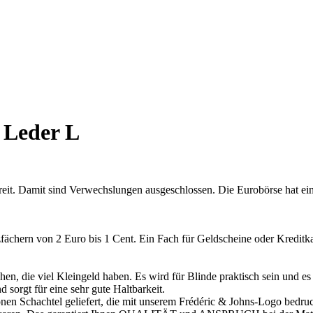
 Leder L
bereit. Damit sind Verwechslungen ausgeschlossen. Die Eurobörse hat 
fächern von 2 Euro bis 1 Cent. Ein Fach für Geldscheine oder Kreditk
en, die viel Kleingeld haben. Es wird für Blinde praktisch sein und es
 sorgt für eine sehr gute Haltbarkeit.
nen Schachtel geliefert, die mit unserem Frédéric & Johns-Logo bedruck