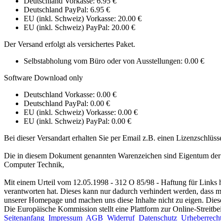
Deutschland Vorkasse: 6.95 €
Deutschland PayPal: 6.95 €
EU (inkl. Schweiz) Vorkasse: 20.00 €
EU (inkl. Schweiz) PayPal: 20.00 €
Der Versand erfolgt als versichertes Paket.
Selbstabholung vom Büro oder von Ausstellungen: 0.00 €
Software Download only
Deutschland Vorkasse: 0.00 €
Deutschland PayPal: 0.00 €
EU (inkl. Schweiz) Vorkasse: 0.00 €
EU (inkl. Schweiz) PayPal: 0.00 €
Bei dieser Versandart erhalten Sie per Email z.B. einen Lizenzschlüss
Die in diesem Dokument genannten Warenzeichen sind Eigentum der j
Computer Technik,
Mit einem Urteil vom 12.05.1998 - 312 O 85/98 - Haftung für Links h
verantworten hat. Dieses kann nur dadurch verhindert werden, dass man
unserer Homepage und machen uns diese Inhalte nicht zu eigen. Diese
Die Europäische Kommission stellt eine Plattform zur Online-Streitbe
Seitenanfang
Impressum
AGB
Widerruf
Datenschutz
Urheberrech