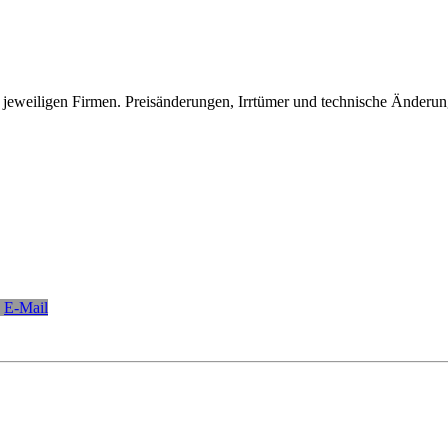
eweiligen Firmen. Preisänderungen, Irrtümer und technische Änderun
E-Mail