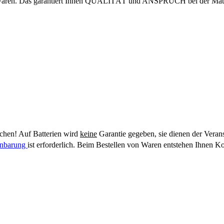
erwaren. Das garantiert Ihnen QUALITÄT und ANSPRUCH bei der Mater
hen! Auf Batterien wird
keine
Garantie gegeben, sie dienen der Veran
einbarung
ist erforderlich. Beim Bestellen von Waren entstehen Ihnen Ko