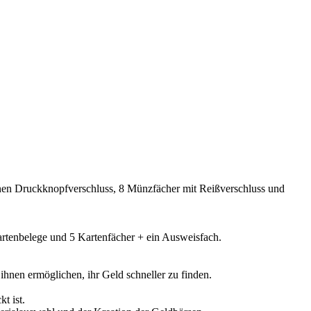
einen Druckknopfverschluss, 8 Münzfächer mit Reißverschluss und
artenbelege und 5 Kartenfächer + ein Ausweisfach.
 ihnen ermöglichen, ihr Geld schneller zu finden.
t ist.