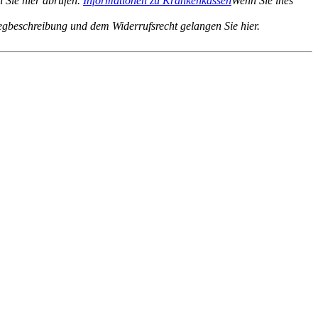
 Sie hier abrufen.
Informationen zu Krankenkassen
Wenn Sie ines
gbeschreibung und dem Widerrufsrecht gelangen Sie hier.