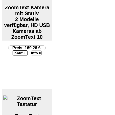
ZoomText Kamera
mit Stativ
2 Modelle
verfügbar, HD USB
Kameras ab
ZoomText 10
Preis: 169.26 €
Info »