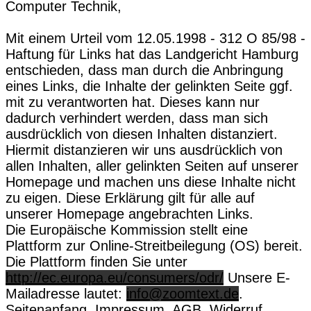
Computer Technik,
Mit einem Urteil vom 12.05.1998 - 312 O 85/98 -
Haftung für Links hat das Landgericht Hamburg
entschieden, dass man durch die Anbringung
eines Links, die Inhalte der gelinkten Seite ggf.
mit zu verantworten hat. Dieses kann nur
dadurch verhindert werden, dass man sich
ausdrücklich von diesen Inhalten distanziert.
Hiermit distanzieren wir uns ausdrücklich von
allen Inhalten, aller gelinkten Seiten auf unserer
Homepage und machen uns diese Inhalte nicht
zu eigen. Diese Erklärung gilt für alle auf
unserer Homepage angebrachten Links.
Die Europäische Kommission stellt eine
Plattform zur Online-Streitbeilegung (OS) bereit.
Die Plattform finden Sie unter
http://ec.europa.eu/consumers/odr/
Unsere E-
Mailadresse lautet:
info@zoomtext.de
.
Seitenanfang
Impressum
AGB
Widerruf