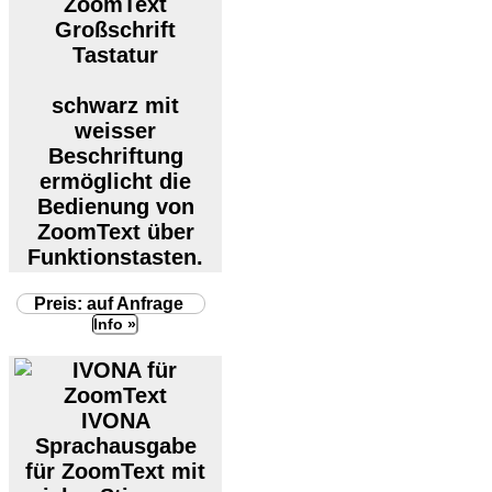
ZoomText
Großschrift
Tastatur
schwarz mit
weisser
Beschriftung
ermöglicht die
Bedienung von
ZoomText über
Funktionstasten.
Preis: auf Anfrage
Info »
IVONA
Sprachausgabe
für ZoomText mit