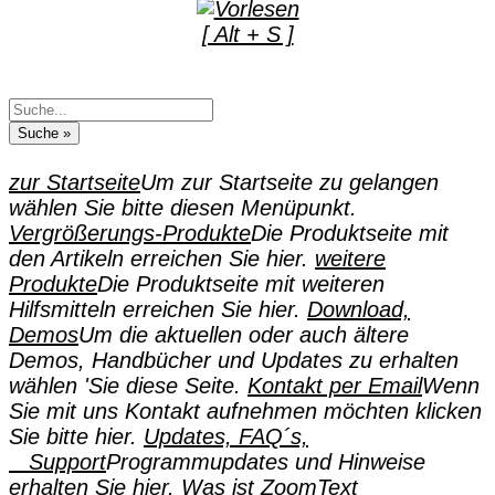
[ Alt + S ]
zur Startseite
Um zur Startseite zu gelangen
wählen Sie bitte diesen Menüpunkt.
Vergrößerungs-Produkte
Die Produktseite mit
den Artikeln erreichen Sie hier.
weitere
Produkte
Die Produktseite mit weiteren
Hilfsmitteln erreichen Sie hier.
Download,
Demos
Um die aktuellen oder auch ältere
Demos, Handbücher und Updates zu erhalten
wählen 'Sie diese Seite.
Kontakt per Email
Wenn
Sie mit uns Kontakt aufnehmen möchten klicken
Sie bitte hier.
Updates, FAQ´s,
Support
Programmupdates und Hinweise
erhalten Sie hier.
Was ist ZoomText