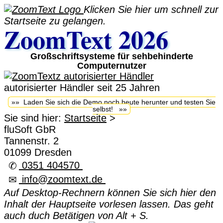
Klicken Sie hier um schnell zur
Startseite zu gelangen.
ZoomText 2026
Großschriftsysteme für sehbehinderte
Computernutzer
autorisierter Händler seit 25 Jahren
»» Laden Sie sich die Demo noch heute herunter und testen Sie
selbst! »»
Sie sind hier:
Startseite
>
fluSoft GbR
Tannenstr. 2
01099 Dresden
0351 404570
✆
info@zoomtext.de
✉
Auf Desktop-Rechnern können Sie sich hier den
Inhalt der Hauptseite vorlesen lassen. Das geht
auch duch Betätigen von Alt + S.