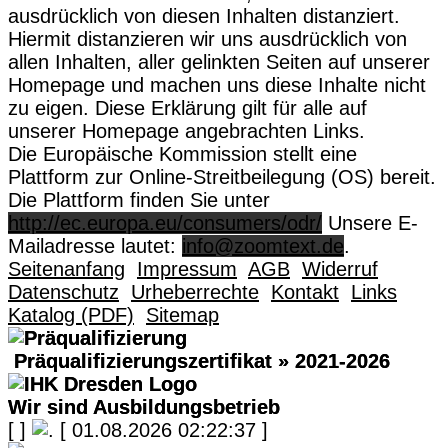
ausdrücklich von diesen Inhalten distanziert.
Hiermit distanzieren wir uns ausdrücklich von
allen Inhalten, aller gelinkten Seiten auf unserer
Homepage und machen uns diese Inhalte nicht
zu eigen. Diese Erklärung gilt für alle auf
unserer Homepage angebrachten Links.
Die Europäische Kommission stellt eine
Plattform zur Online-Streitbeilegung (OS) bereit.
Die Plattform finden Sie unter
http://ec.europa.eu/consumers/odr/
Unsere E-
Mailadresse lautet:
info@zoomtext.de
.
Seitenanfang
Impressum
AGB
Widerruf
Datenschutz
Urheberrechte
Kontakt
Links
Katalog (PDF)
Sitemap
Präqualifizierungszertifikat
» 2021-2026
Wir sind Ausbildungsbetrieb
[
]
[ 01.08.2026 02:22:37 ]