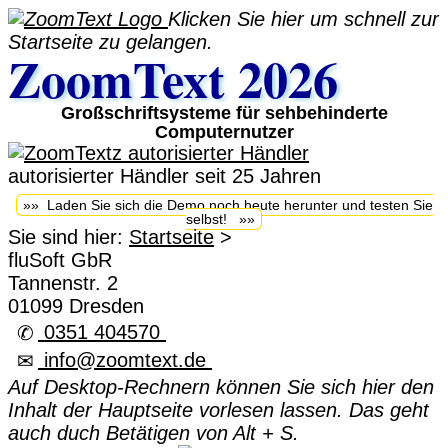
Klicken Sie hier um schnell zur
Startseite zu gelangen.
ZoomText 2026
Großschriftsysteme für sehbehinderte
Computernutzer
autorisierter Händler seit 25 Jahren
»» Laden Sie sich die Demo noch heute herunter und testen Sie
selbst! »»
Sie sind hier:
Startseite
>
fluSoft GbR
Tannenstr. 2
01099 Dresden
0351 404570
✆
info@zoomtext.de
✉
Auf Desktop-Rechnern können Sie sich hier den
Inhalt der Hauptseite vorlesen lassen. Das geht
auch duch Betätigen von Alt + S.