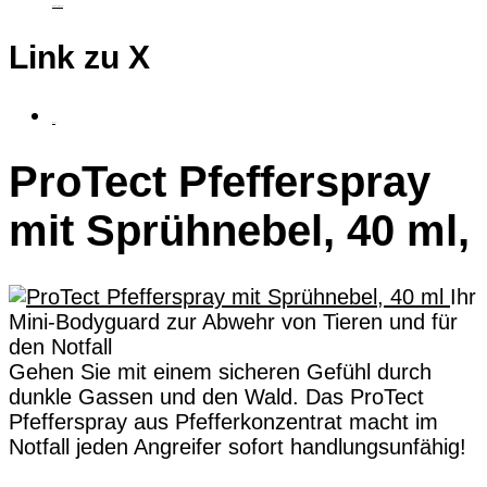
taktiles Grafiktablet
Link zu X
fluSoft
ProTect Pfefferspray
mit Sprühnebel, 40 ml,
Ihr
Mini-Bodyguard zur Abwehr von Tieren und für
den Notfall
Gehen Sie mit einem sicheren Gefühl durch
dunkle Gassen und den Wald. Das ProTect
Pfefferspray aus Pfefferkonzentrat macht im
Notfall jeden Angreifer sofort handlungsunfähig!