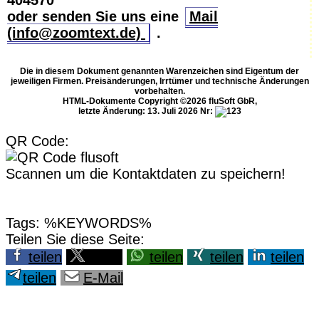
404570
oder senden Sie uns eine
Mail
(info@zoomtext.de)
.
Die in diesem Dokument genannten Warenzeichen sind Eigentum der
jeweiligen Firmen. Preisänderungen, Irrtümer und technische Änderungen
vorbehalten.
HTML-Dokumente Copyright ©2026 fluSoft GbR,
letzte Änderung: 13. Juli 2026
Nr:
QR Code:
Scannen um die Kontaktdaten zu speichern!
Tags: %KEYWORDS%
Teilen Sie diese Seite:
teilen
teilen
teilen
teilen
teilen
teilen
E-Mail