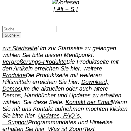
[ Alt + S ]
zur Startseite
Um zur Startseite zu gelangen
wählen Sie bitte diesen Menüpunkt.
Vergrößerungs-Produkte
Die Produktseite mit
den Artikeln erreichen Sie hier.
weitere
Produkte
Die Produktseite mit weiteren
Hilfsmitteln erreichen Sie hier.
Download,
Demos
Um die aktuellen oder auch ältere
Demos, Handbücher und Updates zu erhalten
wählen 'Sie diese Seite.
Kontakt per Email
Wenn
Sie mit uns Kontakt aufnehmen möchten klicken
Sie bitte hier.
Updates, FAQ´s,
Support
Programmupdates und Hinweise
erhalten Sie hier.
Was ist ZoomText