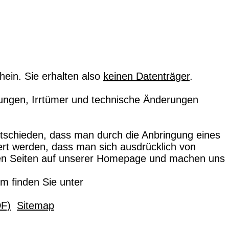
hein. Sie erhalten also
keinen Datenträger
.
ungen, Irrtümer und technische Änderungen
ntschieden, dass man durch die Anbringung eines
dert werden, dass man sich ausdrücklich von
linkten Seiten auf unserer Homepage und machen uns
.
rm finden Sie unter
DF)
Sitemap