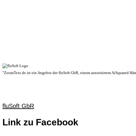
"ZoomText.de ist ein Angebot der fluSoft GbR, einem autorisirtem AiSquared Händl
fluSoft GbR
Link zu Facebook