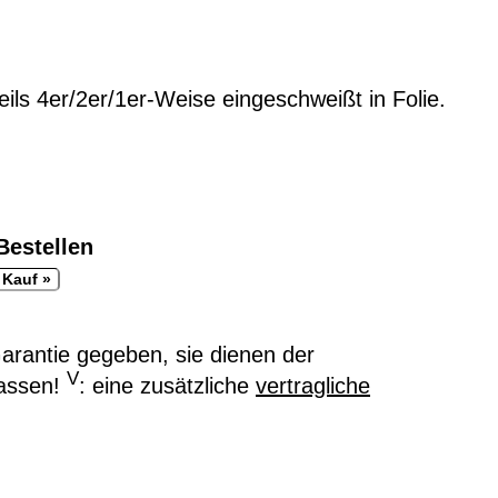
ils 4er/2er/1er-Weise eingeschweißt in Folie.
Bestellen
rantie gegeben, sie dienen der
V
assen!
: eine zusätzliche
vertragliche