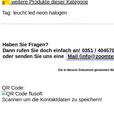
»
weitere Produkte dieser Kategorie
Tag:
leucht
led
neon
halogen
Haben Sie Fragen?
Dann rufen Sie doch einfach an!
0351 / 40457
oder senden Sie uns eine
Mail (info@zoomte
Die in diesem Dokument genannten War
QR Code:
Scannen um die Kontaktdaten zu speichern!