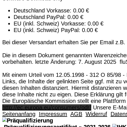
Deutschland Vorkasse: 0.00 €
Deutschland PayPal: 0.00 €
EU (inkl. Schweiz) Vorkasse: 0.00 €
EU (inkl. Schweiz) PayPal: 0.00 €
Bei dieser Versandart erhalten Sie per Email z.B.
Die in diesem Dokument genannten Warenzeichen 
vorbehalten. letzte Änderung: 7. August 2025 flu
Mit einem Urteil vom 12.05.1998 - 312 O 85/98 -
Links, die Inhalte der gelinkten Seite ggf. mit z
diesen Inhalten distanziert. Hiermit distanzieren
diese Inhalte nicht zu eigen. Diese Erklärung gil
Die Europäische Kommission stellt eine Plattform 
http://ec.europa.eu/consumers/odr/
Unsere E-Mail
Seitenanfang
Impressum
AGB
Widerruf
Daten