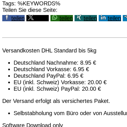
Tags: %KEYWORDS%
Teilen Sie diese Seite:
teilen
teilen
teilen
teilen
teilen
Versandkosten DHL Standard bis 5kg
Deutschland Nachnahme: 8.95 €
Deutschland Vorkasse: 6.95 €
Deutschland PayPal: 6.95 €
EU (inkl. Schweiz) Vorkasse: 20.00 €
EU (inkl. Schweiz) PayPal: 20.00 €
Der Versand erfolgt als versichertes Paket.
Selbstabholung vom Büro oder von Ausstellu
Software Download only