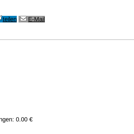
teilen
E-Mail
ngen: 0.00 €