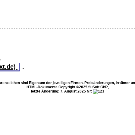
0
xt.de)
.
enzeichen sind Eigentum der jeweiligen Firmen. Preisänderungen, Irrtümer u
HTML-Dokumente Copyright ©2025 fluSoft GbR,
letzte Änderung: 7. August 2025
Nr: