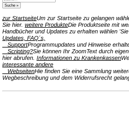
zur Startseite
Um zur Startseite zu gelangen wähl
Sie hier.
weitere Produkte
Die Produktseite mit wei
Handbücher und Updates zu erhalten wählen 'Sie 
Updates, FAQ´s,
Support
Programmupdates und Hinweise erhalte
Scripting?
Sie können Ihr ZoomText durch eige
hier abrufen.
Informationen zu Krankenkassen
Wen
interessante andere
Webseiten
Hie finden Sie eine Sammlung weiter
Wegbeschreibung und dem Widerrufsrecht gelang