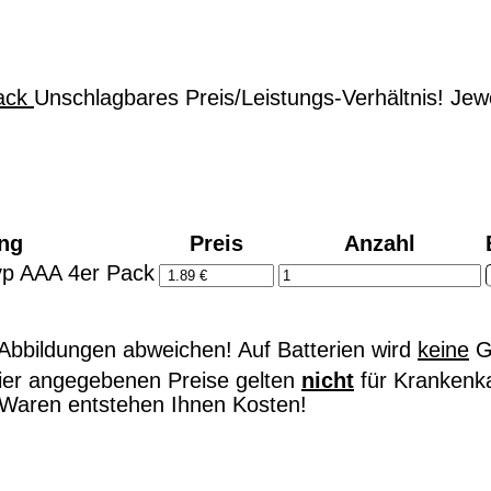
Unschlagbares Preis/Leistungs-Verhältnis! Jewe
ng
Preis
Anzahl
Typ AAA 4er Pack
bbildungen abweichen! Auf Batterien wird
keine
Ga
hier angegebenen Preise gelten
nicht
für Krankenk
on Waren entstehen Ihnen Kosten!