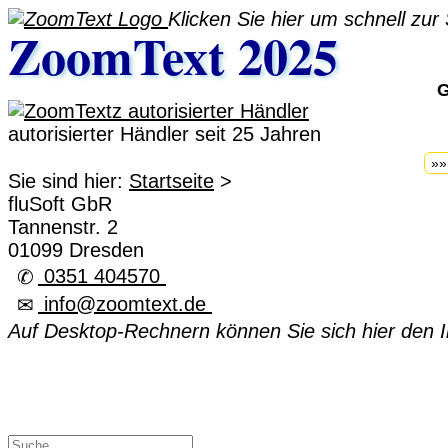
Klicken Sie hier um schnell zur
ZoomText 2025
G
autorisierter Händler seit 25 Jahren
»»
Sie sind hier:
Startseite
>
fluSoft GbR
Tannenstr. 2
01099 Dresden
0351 404570
✆
info@zoomtext.de
✉
Auf Desktop-Rechnern können Sie sich hier den In