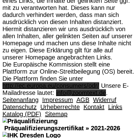
eines Links, die Inhalte der gelinkten Seite ggf.
mit zu verantworten hat. Dieses kann nur
dadurch verhindert werden, dass man sich
ausdrücklich von diesen Inhalten distanziert.
Hiermit distanzieren wir uns ausdrücklich von
allen Inhalten, aller gelinkten Seiten auf unserer
Homepage und machen uns diese Inhalte nicht
zu eigen. Diese Erklärung gilt für alle auf
unserer Homepage angebrachten Links.
Die Europäische Kommission stellt eine
Plattform zur Online-Streitbeilegung (OS) bereit.
Die Plattform finden Sie unter
http://ec.europa.eu/consumers/odr/
Unsere E-
Mailadresse lautet:
info@zoomtext.de
.
Seitenanfang
Impressum
AGB
Widerruf
Datenschutz
Urheberrechte
Kontakt
Links
Katalog (PDF)
Sitemap
Präqualifizierungszertifikat
» 2021-2026