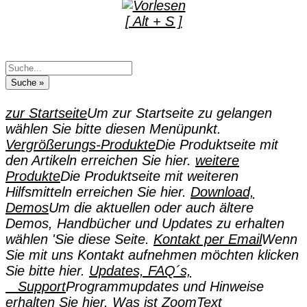
[ Alt + S ]
zur Startseite
Um zur Startseite zu gelangen
wählen Sie bitte diesen Menüpunkt.
Vergrößerungs-Produkte
Die Produktseite mit
den Artikeln erreichen Sie hier.
weitere
Produkte
Die Produktseite mit weiteren
Hilfsmitteln erreichen Sie hier.
Download,
Demos
Um die aktuellen oder auch ältere
Demos, Handbücher und Updates zu erhalten
wählen 'Sie diese Seite.
Kontakt per Email
Wenn
Sie mit uns Kontakt aufnehmen möchten klicken
Sie bitte hier.
Updates, FAQ´s,
Support
Programmupdates und Hinweise
erhalten Sie hier.
Was ist ZoomText