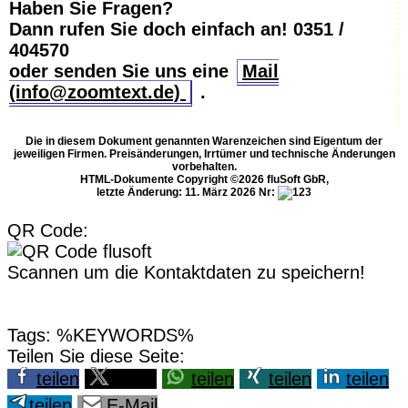
Haben Sie Fragen?
Dann rufen Sie doch einfach an!
0351 /
404570
oder senden Sie uns eine
Mail
(info@zoomtext.de)
.
Die in diesem Dokument genannten Warenzeichen sind Eigentum der
jeweiligen Firmen. Preisänderungen, Irrtümer und technische Änderungen
vorbehalten.
HTML-Dokumente Copyright ©2026 fluSoft GbR,
letzte Änderung: 11. März 2026
Nr:
QR Code:
Scannen um die Kontaktdaten zu speichern!
Tags: %KEYWORDS%
Teilen Sie diese Seite:
teilen
teilen
teilen
teilen
teilen
teilen
E-Mail