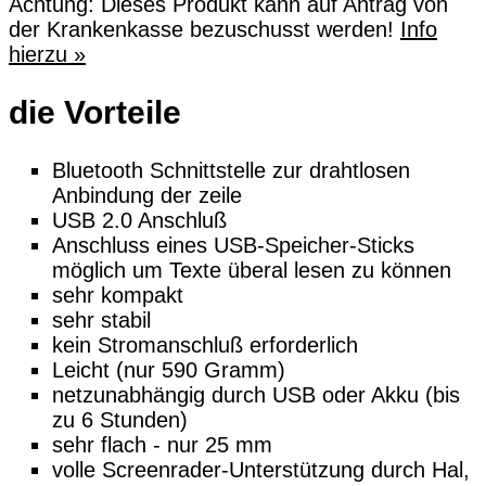
Achtung:
Dieses Produkt
kann
auf Antrag von
der Krankenkasse bezuschusst werden!
Info
hierzu »
die Vorteile
Bluetooth Schnittstelle zur drahtlosen
Anbindung der zeile
USB 2.0 Anschluß
Anschluss eines USB-Speicher-Sticks
möglich um Texte überal lesen zu können
sehr kompakt
sehr stabil
kein Stromanschluß erforderlich
Leicht (nur 590 Gramm)
netzunabhängig durch USB oder Akku (bis
zu 6 Stunden)
sehr flach - nur 25 mm
volle Screenrader-Unterstützung durch Hal,