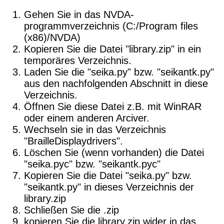
Gehen Sie in das NVDA-
programmverzeichnis (C:/Program files
(x86)/NVDA)
Kopieren Sie die Datei "library.zip" in ein
temporäres Verzeichnis.
Laden Sie die "seika.py" bzw. "seikantk.py"
aus den nachfolgenden Abschnitt in diese
Verzeichnis.
Öffnen Sie diese Datei z.B. mit WinRAR
oder einem anderen Arciver.
Wechseln sie in das Verzeichnis
"BrailleDisplaydrivers".
Löschen Sie (wenn vorhanden) die Datei
"seika.pyc" bzw. "seikantk.pyc"
Kopieren Sie die Datei "seika.py" bzw.
"seikantk.py" in dieses Verzeichnis der
library.zip
Schließen Sie die .zip
kopieren Sie die library.zip wider in das