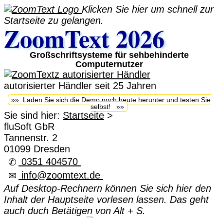
Klicken Sie hier um schnell zur
Startseite zu gelangen.
ZoomText 2026
Großschriftsysteme für sehbehinderte
Computernutzer
autorisierter Händler seit 25 Jahren
»» Laden Sie sich die Demo noch heute herunter und testen Sie
selbst! »»
Sie sind hier:
Startseite
>
fluSoft GbR
Tannenstr. 2
01099 Dresden
0351 404570
✆
info@zoomtext.de
✉
Auf Desktop-Rechnern können Sie sich hier den
Inhalt der Hauptseite vorlesen lassen. Das geht
auch duch Betätigen von Alt + S.