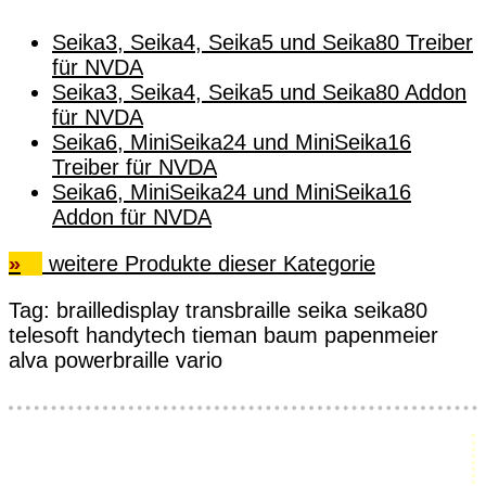
Seika3, Seika4, Seika5 und Seika80 Treiber
für NVDA
Seika3, Seika4, Seika5 und Seika80 Addon
für NVDA
Seika6, MiniSeika24 und MiniSeika16
Treiber für NVDA
Seika6, MiniSeika24 und MiniSeika16
Addon für NVDA
»
weitere Produkte dieser Kategorie
Tag:
brailledisplay
transbraille
seika
seika80
telesoft
handytech
tieman
baum
papenmeier
alva
powerbraille
vario