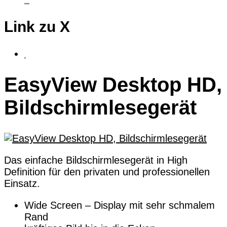
taktiles Grafiktablet
Link zu X
fluSoft
EasyView Desktop HD,
Bildschirmlesegerät
Das einfache Bildschirmlesegerät in High
Definition für den privaten und professionellen
Einsatz.
Wide Screen – Display mit sehr schmalem
Rand