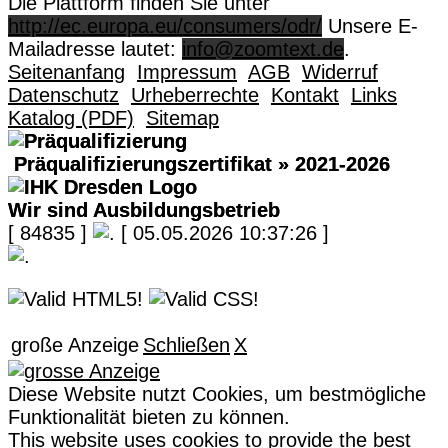
Die Plattform finden Sie unter
http://ec.europa.eu/consumers/odr/
Unsere E-
Mailadresse lautet:
info@zoomtext.de
.
Seitenanfang
Impressum
AGB
Widerruf
Datenschutz
Urheberrechte
Kontakt
Links
Katalog (PDF)
Sitemap
Präqualifizierungszertifikat
» 2021-2026
Wir sind Ausbildungsbetrieb
[ 84835 ]
[ 05.05.2026 10:37:26 ]
große Anzeige
Schließen
X
Diese Website nutzt Cookies, um bestmögliche
Funktionalität bieten zu können.
This website uses cookies to provide the best