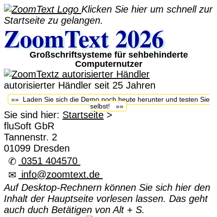
Klicken Sie hier um schnell zur
Startseite zu gelangen.
ZoomText 2026
Großschriftsysteme für sehbehinderte
Computernutzer
autorisierter Händler seit 25 Jahren
»» Laden Sie sich die Demo noch heute herunter und testen Sie
selbst! »»
Sie sind hier:
Startseite
>
fluSoft GbR
Tannenstr. 2
01099 Dresden
0351 404570
✆
info@zoomtext.de
✉
Auf Desktop-Rechnern können Sie sich hier den
Inhalt der Hauptseite vorlesen lassen. Das geht
auch duch Betätigen von Alt + S.