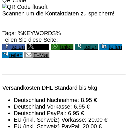
QR Code:
Scannen um die Kontaktdaten zu speichern!
Tags: %KEYWORDS%
Teilen Sie diese Seite:
teilen
teilen
teilen
teilen
teilen
teilen
E-Mail
Versandkosten DHL Standard bis 5kg
Deutschland Nachnahme: 8.95 €
Deutschland Vorkasse: 6.95 €
Deutschland PayPal: 6.95 €
EU (inkl. Schweiz) Vorkasse: 20.00 €
EU (inkl. Schweiz) PayPal: 20.00 €