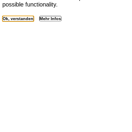
possible functionality.
Ok, verstanden
Mehr Infos