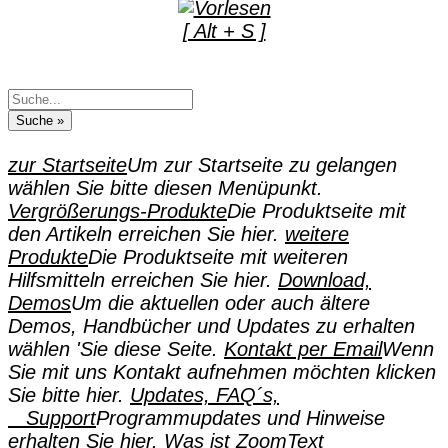
[ Alt + S ]
zur Startseite
Um zur Startseite zu gelangen
wählen Sie bitte diesen Menüpunkt.
Vergrößerungs-Produkte
Die Produktseite mit
den Artikeln erreichen Sie hier.
weitere
Produkte
Die Produktseite mit weiteren
Hilfsmitteln erreichen Sie hier.
Download,
Demos
Um die aktuellen oder auch ältere
Demos, Handbücher und Updates zu erhalten
wählen 'Sie diese Seite.
Kontakt per Email
Wenn
Sie mit uns Kontakt aufnehmen möchten klicken
Sie bitte hier.
Updates, FAQ´s,
Support
Programmupdates und Hinweise
erhalten Sie hier.
Was ist ZoomText