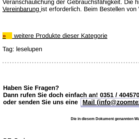
Veranschaulichung der Gebrauchsfähigkeit. Die 
Vereinbarung
ist erforderlich. Beim Bestellen v
»
weitere Produkte dieser Kategorie
Tag:
leselupen
Haben Sie Fragen?
Dann rufen Sie doch einfach an!
0351 / 40457
oder senden Sie uns eine
Mail (info@zoomte
Die in diesem Dokument genannten War