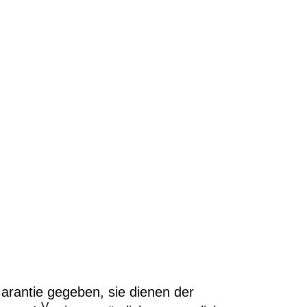
rantie gegeben, sie dienen der
V