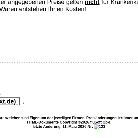
hier angegebenen Preise gelten
nicht
für Krankenk
on Waren entstehen Ihnen Kosten!
0
xt.de)
.
enzeichen sind Eigentum der jeweiligen Firmen. Preisänderungen, Irrtümer u
HTML-Dokumente Copyright ©2026 fluSoft GbR,
letzte Änderung: 11. März 2026
Nr: