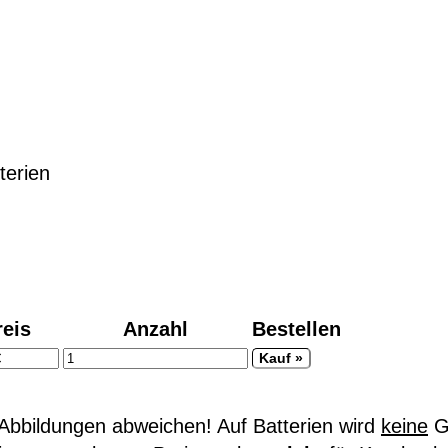
terien
reis
Anzahl
Bestellen
bbildungen abweichen! Auf Batterien wird
keine
Ga