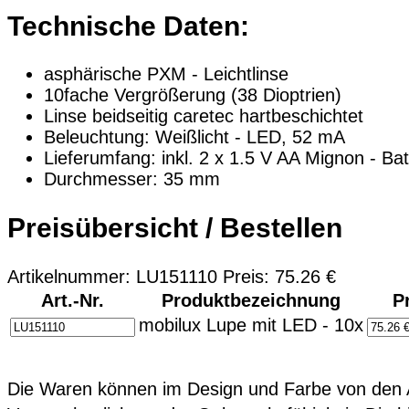
Technische Daten:
asphärische PXM - Leichtlinse
10fache Vergrößerung (38 Dioptrien)
Linse beidseitig caretec hartbeschichtet
Beleuchtung: Weißlicht - LED, 52 mA
Lieferumfang: inkl. 2 x 1.5 V AA Mignon - Bat
Durchmesser: 35 mm
Preisübersicht / Bestellen
Artikelnummer: LU151110 Preis: 75.26 €
Art.-Nr.
Produktbezeichnung
P
mobilux Lupe mit LED - 10x
Die Waren können im Design und Farbe von den A