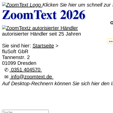
Klicken Sie hier um schnell zur
ZoomText 2026
G
autorisierter Händler seit 25 Jahren
»»
Sie sind hier:
Startseite
>
fluSoft GbR
Tannenstr. 2
01099 Dresden
0351 404570
✆
info@zoomtext.de
✉
Auf Desktop-Rechnern können Sie sich hier den In