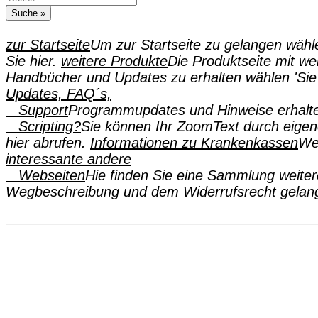
zur Startseite
Um zur Startseite zu gelangen wähl
Sie hier.
weitere Produkte
Die Produktseite mit wei
Handbücher und Updates zu erhalten wählen 'Sie 
Updates, FAQ´s,
Support
Programmupdates und Hinweise erhalte
Scripting?
Sie können Ihr ZoomText durch eige
hier abrufen.
Informationen zu Krankenkassen
Wen
interessante andere
Webseiten
Hie finden Sie eine Sammlung weiter
Wegbeschreibung und dem Widerrufsrecht gelang