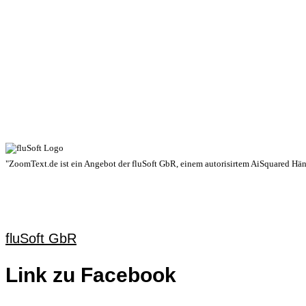
"ZoomText.de ist ein Angebot der fluSoft GbR, einem autorisirtem AiSquared Händl
fluSoft GbR
Link zu Facebook