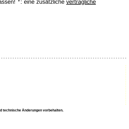
assen!
: eine zusätzliche
vertragliche
nd technische Änderungen vorbehalten.