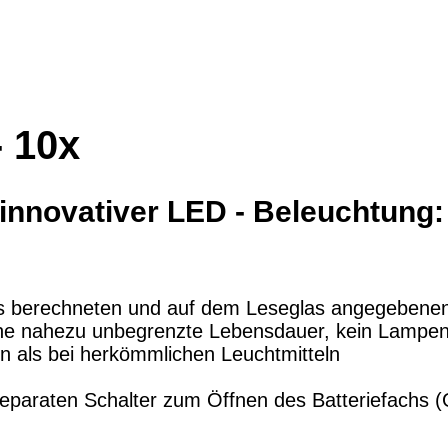
 10x
innovativer LED - Beleuchtung:
 des berechneten und auf dem Leseglas angegeben
eine nahezu unbegrenzte Lebensdauer, kein Lampe
en als bei herkömmlichen Leuchtmitteln
eparaten Schalter zum Öffnen des Batteriefachs (