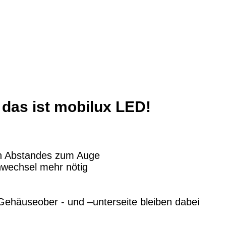
 das ist mobilux LED!
en Abstandes zum Auge
nwechsel mehr nötig
Gehäuseober - und –unterseite bleiben dabei