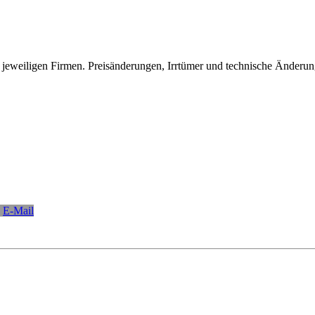
eweiligen Firmen. Preisänderungen, Irrtümer und technische Änderun
E-Mail