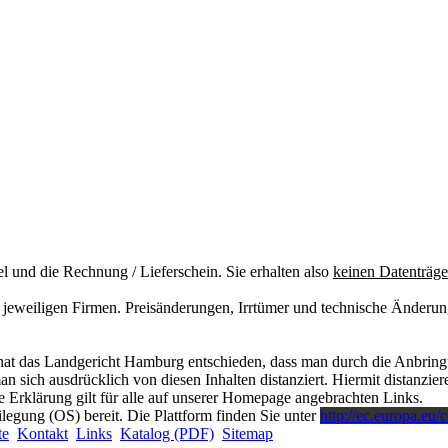
el und die Rechnung / Lieferschein. Sie erhalten also
keinen Datenträge
eweiligen Firmen. Preisänderungen, Irrtümer und technische Änderung
at das Landgericht Hamburg entschieden, dass man durch die Anbringung
 sich ausdrücklich von diesen Inhalten distanziert. Hiermit distanzieren
 Erklärung gilt für alle auf unserer Homepage angebrachten Links.
ilegung (OS) bereit. Die Plattform finden Sie unter
http://ec.europa.eu/
te
Kontakt
Links
Katalog (PDF)
Sitemap