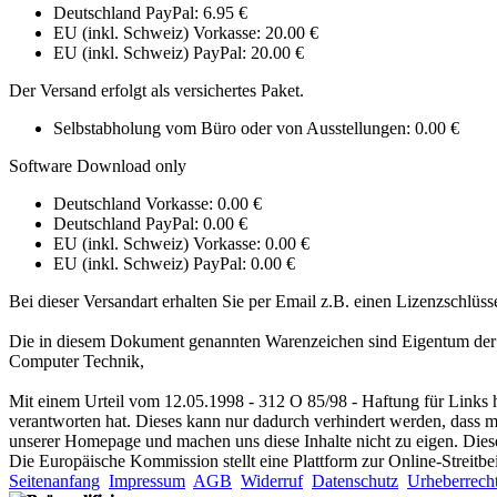
Deutschland PayPal: 6.95 €
EU (inkl. Schweiz) Vorkasse: 20.00 €
EU (inkl. Schweiz) PayPal: 20.00 €
Der Versand erfolgt als versichertes Paket.
Selbstabholung vom Büro oder von Ausstellungen: 0.00 €
Software Download only
Deutschland Vorkasse: 0.00 €
Deutschland PayPal: 0.00 €
EU (inkl. Schweiz) Vorkasse: 0.00 €
EU (inkl. Schweiz) PayPal: 0.00 €
Bei dieser Versandart erhalten Sie per Email z.B. einen Lizenzschlüss
Die in diesem Dokument genannten Warenzeichen sind Eigentum der j
Computer Technik,
Mit einem Urteil vom 12.05.1998 - 312 O 85/98 - Haftung für Links h
verantworten hat. Dieses kann nur dadurch verhindert werden, dass man
unserer Homepage und machen uns diese Inhalte nicht zu eigen. Diese
Die Europäische Kommission stellt eine Plattform zur Online-Streitbe
Seitenanfang
Impressum
AGB
Widerruf
Datenschutz
Urheberrech