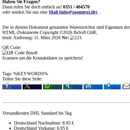
Haben Sie Fragen?
Dann rufen Sie doch einfach an!
0351 / 404570
oder senden Sie uns eine
Mail (info@zoomtext.de)
.
Die in diesem Dokument genannten Warenzeichen sind Eigentum der j
HTML-Dokumente Copyright ©2026 fluSoft GbR,
letzte Änderung: 11. März 2026
Nr:
QR Code:
Scannen um die Kontaktdaten zu speichern!
Tags: %KEYWORDS%
Teilen Sie diese Seite:
teilen
teilen
teilen
teilen
teilen
teilen
Versandkosten DHL Standard bis 5kg
Deutschland Nachnahme: 8.95 €
Deutschland Vorkasse: 6.95 €