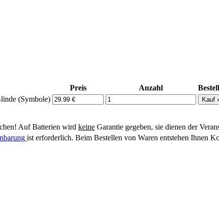
Preis
Anzahl
Bestel
Blinde (Symbole)
hen! Auf Batterien wird
keine
Garantie gegeben, sie dienen der Veran
einbarung
ist erforderlich. Beim Bestellen von Waren entstehen Ihnen Ko