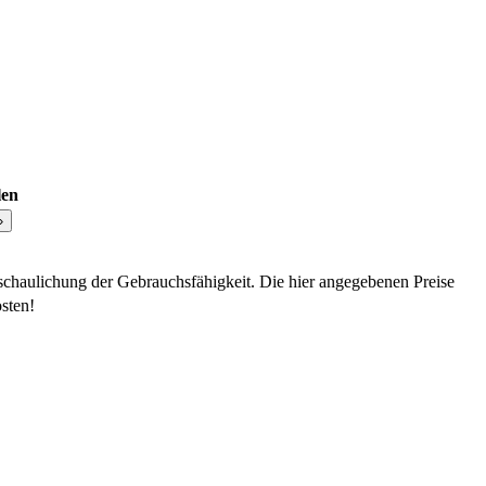
len
schaulichung der Gebrauchsfähigkeit. Die hier angegebenen Preise
sten!