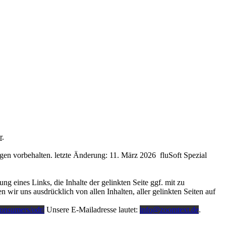
r
.
en vorbehalten. letzte Änderung: 11. März 2026 fluSoft Spezial
 eines Links, die Inhalte der gelinkten Seite ggf. mit zu
 wir uns ausdrücklich von allen Inhalten, aller gelinkten Seiten auf
consumers/odr/
Unsere E-Mailadresse lautet:
info@zoomtext.de
.