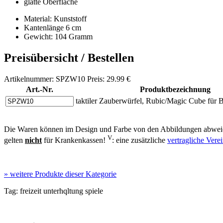
glatte Oberfläche
Material: Kunststoff
Kantenlänge 6 cm
Gewicht: 104 Gramm
Preisübersicht / Bestellen
Artikelnummer: SPZW10 Preis: 29.99 €
Art.-Nr.
Produktbezeichnung
taktiler Zauberwürfel, Rubic/Magic Cube für 
Die Waren können im Design und Farbe von den Abbildungen abweic
V
gelten
nicht
für Krankenkassen!
: eine zusätzliche
vertragliche Ver
»
weitere Produkte dieser Kategorie
Tag:
freizeit
unterhqltung
spiele