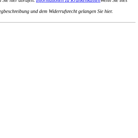
 Sie hier abrufen.
Informationen zu Krankenkassen
Wenn Sie ines
gbeschreibung und dem Widerrufsrecht gelangen Sie hier.