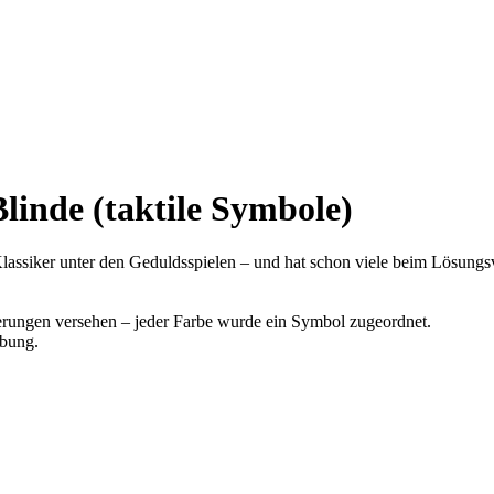
linde (taktile Symbole)
 Klassiker unter den Geduldsspielen – und hat schon viele beim Lösungs
ierungen versehen – jeder Farbe wurde ein Symbol zugeordnet.
Übung.