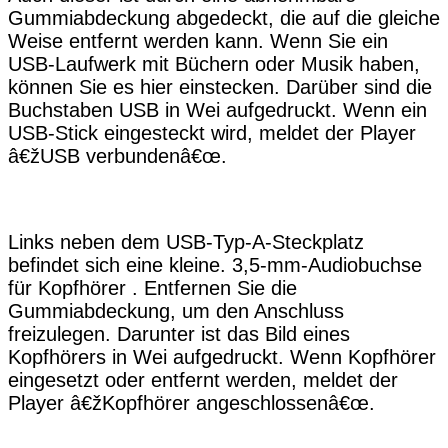
Gummiabdeckung abgedeckt, die auf die gleiche
Weise entfernt werden kann. Wenn Sie ein
USB-Laufwerk mit Büchern oder Musik haben,
können Sie es hier einstecken. Darüber sind die
Buchstaben USB in Wei aufgedruckt. Wenn ein
USB-Stick eingesteckt wird, meldet der Player
â€žUSB verbundenâ€œ.
Links neben dem USB-Typ-A-Steckplatz
befindet sich eine kleine. 3,5-mm-Audiobuchse
für Kopfhörer . Entfernen Sie die
Gummiabdeckung, um den Anschluss
freizulegen. Darunter ist das Bild eines
Kopfhörers in Wei aufgedruckt. Wenn Kopfhörer
eingesetzt oder entfernt werden, meldet der
Player â€žKopfhörer angeschlossenâ€œ.