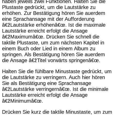
haben jeweils zwei Funktionen. Halten Sie die
Plustaste gedrückt, um die Lautstärke zu
erhöhen. Zur Bestätigung hören Sie auerdem
eine Sprachansage mit der Aufforderung
â€žLautstärke erhöhenâ€œ. Ist die maximale
Lautstärke erreicht erfolgt die Ansage
â€žMaximumâ€œ. Drücken Sie schnell die
taktile Plustaste, um zum nächsten Kapitel in
einem Buch oder Lied in einem Album zu
springen. Als Bestätigung hören Sie auerdem
die Ansage â€žTitel vorwärts springenâ€œ.
Halten Sie die fühlbare Minustaste gedrückt, um
die Lautstärke zu verringern. Auch hier hören
Sie als Bestätigung eine Sprachansage
â€žLautstärke verringernâ€œ. Ist die minimale
Lautstärke erreicht erfolgt die Ansage
â€žMinimumâ€œ.
Drücken Sie kurz die taktile Minustaste, um zum