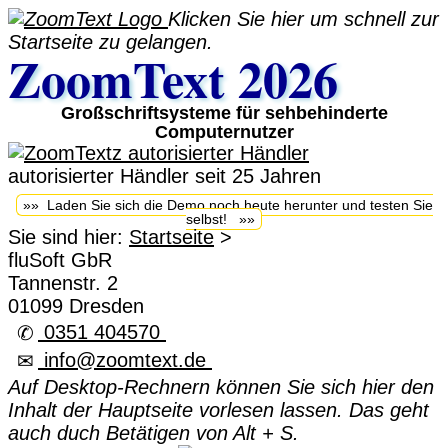
Klicken Sie hier um schnell zur
Startseite zu gelangen.
ZoomText 2026
Großschriftsysteme für sehbehinderte
Computernutzer
autorisierter Händler seit 25 Jahren
»» Laden Sie sich die Demo noch heute herunter und testen Sie
selbst! »»
Sie sind hier:
Startseite
>
fluSoft GbR
Tannenstr. 2
01099 Dresden
0351 404570
✆
info@zoomtext.de
✉
Auf Desktop-Rechnern können Sie sich hier den
Inhalt der Hauptseite vorlesen lassen. Das geht
auch duch Betätigen von Alt + S.