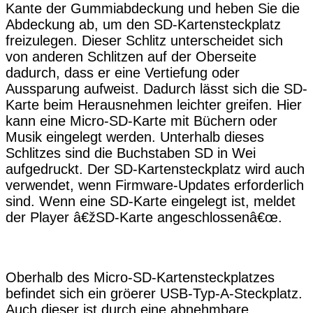
Kante der Gummiabdeckung und heben Sie die
Abdeckung ab, um den SD-Kartensteckplatz
freizulegen. Dieser Schlitz unterscheidet sich
von anderen Schlitzen auf der Oberseite
dadurch, dass er eine Vertiefung oder
Aussparung aufweist. Dadurch lässt sich die SD-
Karte beim Herausnehmen leichter greifen. Hier
kann eine Micro-SD-Karte mit Büchern oder
Musik eingelegt werden. Unterhalb dieses
Schlitzes sind die Buchstaben SD in Wei
aufgedruckt. Der SD-Kartensteckplatz wird auch
verwendet, wenn Firmware-Updates erforderlich
sind. Wenn eine SD-Karte eingelegt ist, meldet
der Player â€žSD-Karte angeschlossenâ€œ.
Oberhalb des Micro-SD-Kartensteckplatzes
befindet sich ein gröerer USB-Typ-A-Steckplatz.
Auch dieser ist durch eine abnehmbare