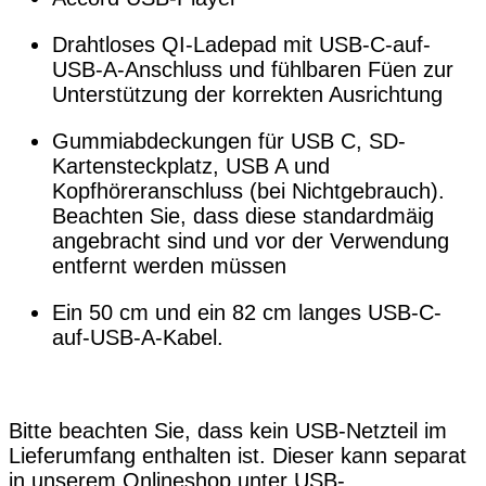
Drahtloses QI-Ladepad mit USB-C-auf-
USB-A-Anschluss und fühlbaren Füen zur
Unterstützung der korrekten Ausrichtung
Gummiabdeckungen für USB C, SD-
Kartensteckplatz, USB A und
Kopfhöreranschluss (bei Nichtgebrauch).
Beachten Sie, dass diese standardmäig
angebracht sind und vor der Verwendung
entfernt werden müssen
Ein 50 cm und ein 82 cm langes USB-C-
auf-USB-A-Kabel.
Bitte beachten Sie, dass kein USB-Netzteil im
Lieferumfang enthalten ist. Dieser kann separat
i
n unserem
Onlineshop unter
USB-