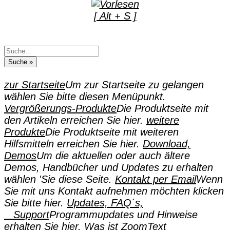
[ Alt + S ]
zur Startseite
Um zur Startseite zu gelangen
wählen Sie bitte diesen Menüpunkt.
Vergrößerungs-Produkte
Die Produktseite mit
den Artikeln erreichen Sie hier.
weitere
Produkte
Die Produktseite mit weiteren
Hilfsmitteln erreichen Sie hier.
Download,
Demos
Um die aktuellen oder auch ältere
Demos, Handbücher und Updates zu erhalten
wählen 'Sie diese Seite.
Kontakt per Email
Wenn
Sie mit uns Kontakt aufnehmen möchten klicken
Sie bitte hier.
Updates, FAQ´s,
Support
Programmupdates und Hinweise
erhalten Sie hier.
Was ist ZoomText