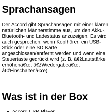
Sprachansagen
Der Accord gibt Sprachansagen mit einer klaren,
natürlichen Männerstimme aus, um den Akku-,
Bluetooth- und Ladestatus anzuzeigen. Es wird
auch gesprochen, wenn Kopfhörer, ein USB-
Stick oder eine SD-Karte
angeschlossen/entfernt werden und wenn eine
Steuertaste gedrückt wird (z. B. â€žLautstärke
erhöhenâ€œ, â€žWiedergabeâ€œ,
â€žEinschaltenâ€œ).
Was ist in der Box
Accord USB-Player