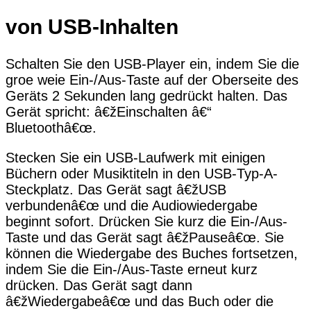
von USB-Inhalten
Schalten Sie den USB-Player ein, indem Sie die
groe weie Ein-/Aus-Taste auf der Oberseite des
Geräts 2 Sekunden lang gedrückt halten. Das
Gerät spricht: â€žEinschalten â€“
Bluetoothâ€œ.
Stecken Sie ein USB-Laufwerk mit einigen
Büchern oder Musiktiteln in den USB-Typ-A-
Steckplatz. Das Gerät sagt â€žUSB
verbundenâ€œ und die Audiowiedergabe
beginnt sofort. Drücken Sie kurz die Ein-/Aus-
Taste und das Gerät sagt â€žPauseâ€œ. Sie
können die Wiedergabe des Buches fortsetzen,
indem Sie die Ein-/Aus-Taste erneut kurz
drücken. Das Gerät sagt dann
â€žWiedergabeâ€œ und das Buch oder die