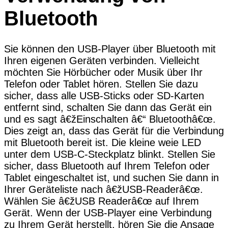
Bluetooth
Sie können den USB-Player über Bluetooth mit
Ihren eigenen Geräten verbinden. Vielleicht
möchten Sie Hörbücher oder Musik über Ihr
Telefon oder Tablet hören. Stellen Sie dazu
sicher, dass alle USB-Sticks oder SD-Karten
entfernt sind, schalten Sie dann das Gerät ein
und es sagt â€žEinschalten â€“ Bluetoothâ€œ.
Dies zeigt an, dass das Gerät für die Verbindung
mit Bluetooth bereit ist. Die kleine weie LED
unter dem USB-C-Steckplatz blinkt. Stellen Sie
sicher, dass Bluetooth auf Ihrem Telefon oder
Tablet eingeschaltet ist, und suchen Sie dann in
Ihrer Geräteliste nach â€žUSB-Readerâ€œ.
Wählen Sie â€žUSB Readerâ€œ auf Ihrem
Gerät. Wenn der USB-Player eine Verbindung
zu Ihrem Gerät herstellt, hören Sie die Ansage