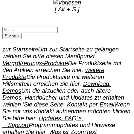
[ Alt + S ]
zur Startseite
Um zur Startseite zu gelangen
wählen Sie bitte diesen Menüpunkt.
Vergrößerungs-Produkte
Die Produktseite mit
den Artikeln erreichen Sie hier.
weitere
Produkte
Die Produktseite mit weiteren
Hilfsmitteln erreichen Sie hier.
Download,
Demos
Um die aktuellen oder auch ältere
Demos, Handbücher und Updates zu erhalten
wählen 'Sie diese Seite.
Kontakt per Email
Wenn
Sie mit uns Kontakt aufnehmen möchten klicken
Sie bitte hier.
Updates, FAQ´s,
Support
Programmupdates und Hinweise
erhalten Sie hier.
Was ist ZoomText