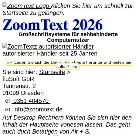
Klicken Sie hier um schnell zur
Startseite zu gelangen.
ZoomText 2026
Großschriftsysteme für sehbehinderte
Computernutzer
autorisierter Händler seit 25 Jahren
»» Laden Sie sich die Demo noch heute herunter und testen Sie
selbst! »»
Sie sind hier:
Startseite
>
fluSoft GbR
Tannenstr. 2
01099 Dresden
0351 404570
✆
info@zoomtext.de
✉
Auf Desktop-Rechnern können Sie sich hier den
Inhalt der Hauptseite vorlesen lassen. Das geht
auch duch Betätigen von Alt + S.