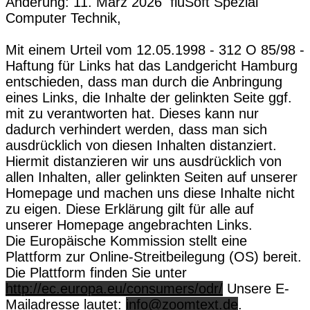
Änderung: 11. März 2026 fluSoft Spezial
Computer Technik,
Mit einem Urteil vom 12.05.1998 - 312 O 85/98 -
Haftung für Links hat das Landgericht Hamburg
entschieden, dass man durch die Anbringung
eines Links, die Inhalte der gelinkten Seite ggf.
mit zu verantworten hat. Dieses kann nur
dadurch verhindert werden, dass man sich
ausdrücklich von diesen Inhalten distanziert.
Hiermit distanzieren wir uns ausdrücklich von
allen Inhalten, aller gelinkten Seiten auf unserer
Homepage und machen uns diese Inhalte nicht
zu eigen. Diese Erklärung gilt für alle auf
unserer Homepage angebrachten Links.
Die Europäische Kommission stellt eine
Plattform zur Online-Streitbeilegung (OS) bereit.
Die Plattform finden Sie unter
http://ec.europa.eu/consumers/odr/
Unsere E-
Mailadresse lautet:
info@zoomtext.de
.